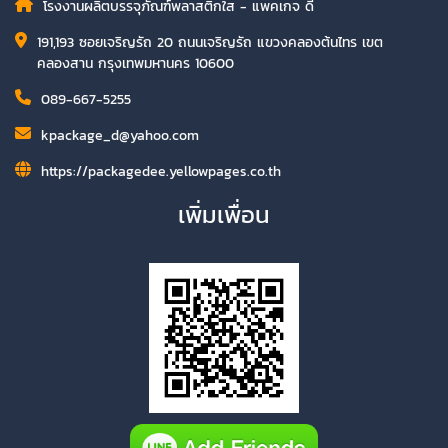
โรงงานผลิตบรรจุภัณฑ์พลาสติกใส - แพคเกจ ดี
191,193 ซอยเจริญรัถ 20 ถนนเจริญรัถ แขวงคลองต้นไทร เขต
คลองสาน กรุงเทพมหานคร 10600
089-667-5255
kpackage_d@yahoo.com
https://packagedee.yellowpages.co.th
เพิ่มเพื่อน